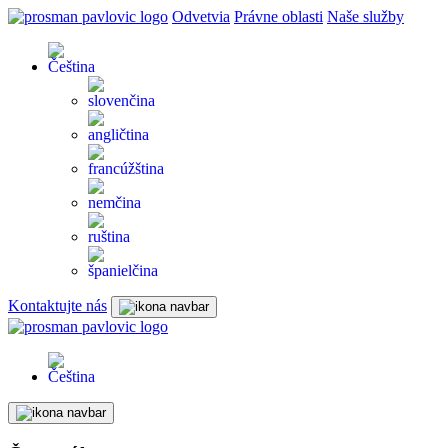
Odvetvia
Právne oblasti
Naše služby
Kontaktujte nás