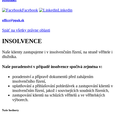
Facebook
Linkedin
office@ppak.sk
Späť na všetky právne oblasti
INSOLVENCE
Naše klienty zastupujeme i v insolvenčním řízení, na straně věřitele i
dlužníka.
Naše poradenství v případě insolvence spočívá zejména v:
poradenství a přípravě dokumentů před zahájením
insolvenčního řízení,
uplatňování a přihlašování pohledávek a zastupování klientů v
insolvenčním řízení, jakož i souvisejících soudních řízeních,
zastupování klientů na schůzích věřitelů a ve věřitelských
výborech.
Naše hodnoty