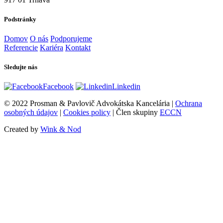
Podstránky
Domov
O nás
Podporujeme
Referencie
Kariéra
Kontakt
Sledujte nás
Facebook
Linkedin
© 2022 Prosman & Pavlovič Advokátska Kancelária |
Ochrana
osobných údajov
|
Cookies policy
| Člen skupiny
ECCN
Created by
Wink & Nod