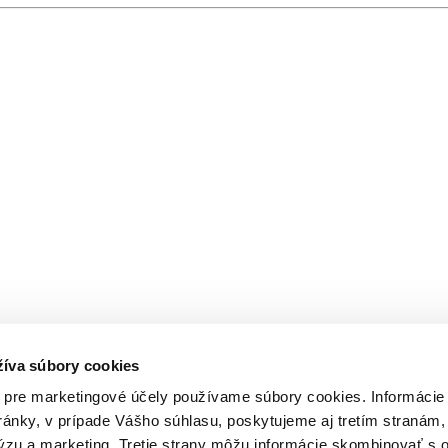
žíva súbory cookies
 pre marketingové účely používame súbory cookies. Informácie
ánky, v prípade Vášho súhlasu, poskytujeme aj tretím stranám,
lýzu a marketing. Tretie strany môžu informácie skombinovať s