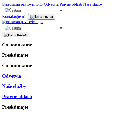
Odvetvia
Právne oblasti
Naše služby
Kontaktujte nás
Čo ponúkame
Preskúmajte
Čo ponúkame
Odvetvia
Naše služby
Právne oblasti
Preskúmajte